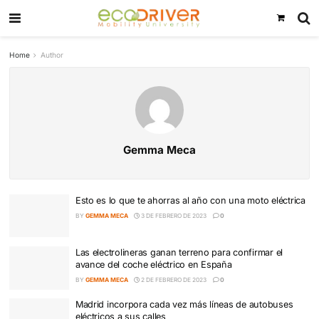
Home
Author
Gemma Meca
Esto es lo que te ahorras al año con una moto 
BY
GEMMA MECA
3 DE FEBRERO DE 2023
0
Las electrolineras ganan terreno para confirma
avance del coche eléctrico en España