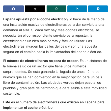
Las electrolineras ganan terreno para confirmar el avance del co
eléctrico en España
España apuesta por el coche eléctrico
y lo hace de la 
una instalación masiva de electrolineras para dar servici
demanda al alza. Si cada vez hay más coches eléctricos
necesitarán el correspondiente servicio para repostar, la
electricidad es un bien más barato y fácil de utilizar. Las
electrolineras invaden las calles del país y son una apues
segura en el camino hacia la implantación del coche eléc
El
número de electrolineras no para de crecer
. Es un sí
la buena salud de un sector que tiene unos números
sorprendentes. Se está ganando la llegada de unos núm