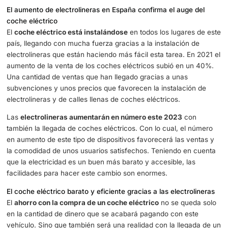
zonas del país. Cataluña y Madrid lideran el número de
electrolineras, siendo también las más afectadas por la cr
climática en sus grandes ciudades.
La
cantidad de electrolineras
es, en esencia, lo que de
la llegada al territorio de cada vez más coches eléctricos
Establecer un punto en el vecindario puede ayudar, pero
inversión cara que no siempre va en consonancia con lo
de todos los vecinos. Con lo cual, los servicios de las
electrolineras siguen siendo imprescindibles.
El aumento de electrolineras en España confirma el auge
coche eléctrico
El
coche eléctrico está instalándose
en todos los lugare
país, llegando con mucha fuerza gracias a la instalación 
electrolineras que están haciendo más fácil esta tarea. E
aumento de la venta de los coches eléctricos subió en 
Una cantidad de ventas que han llegado gracias a unas