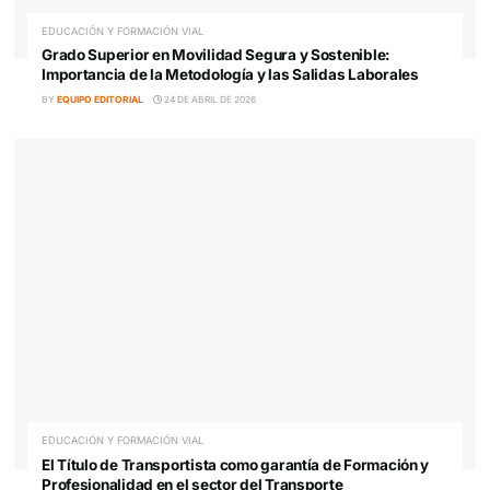
FP de Transporte y Logística Online: Una puerta de
entrada al empleo en el sector
BY
EQUIPO EDITORIAL
30 DE ABRIL DE 2026
EDUCACIÓN Y FORMACIÓN VIAL