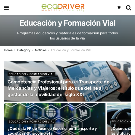
Educación y Formación Via
Programas educativos y materiales de formación para to
los usuarios de la vía
Home
Category
Noticias
Educación y Formación Vial
EDUCACIÓN Y FORMACIÓN VIAL
Competencia Profesional para el Transporte de
Mercancías y Viajeros: el título que define al
gestor de la movilidad del siglo XXI