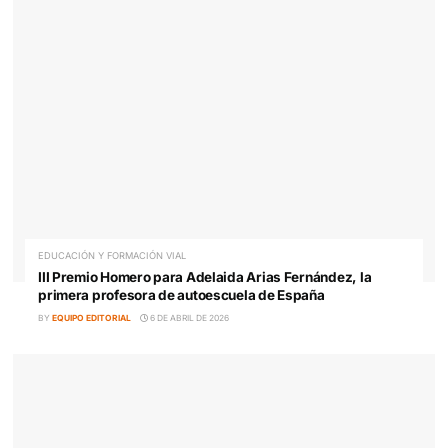
El Título de Transportista como garantía de Formació
Profesionalidad en el sector del Transporte
BY
EQUIPO EDITORIAL
16 DE ABRIL DE 2026
EDUCACIÓN Y FORMACIÓN VIAL