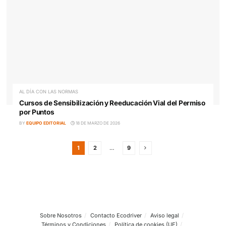
El e-Learning será uno de los protagonistas de los nu
cursos de la DGT del Permiso por Puntos
BY
EQUIPO EDITORIAL
6 DE ABRIL DE 2026
EDUCACIÓN Y FORMACIÓN VIAL