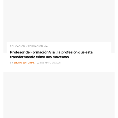
Salidas profesionales del Consejero de Seguridad A
una oportunidad en la nueva Movilidad Segura y
Sostenible
BY
EQUIPO EDITORIAL
19 DE JUNIO DE 2026