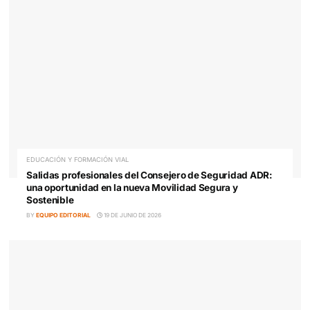
Gestor de Movilidad: funciones, normativa y cómo
acceder con el Grado C SSC_C_014_5
BY
EQUIPO EDITORIAL
25 DE JUNIO DE 2026
EDUCACIÓN Y FORMACIÓN VIAL