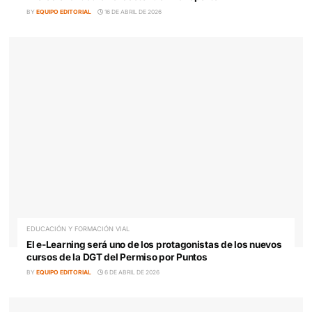
Grado Superior en Movilidad Segura y Sostenible:
Importancia de la Metodología y las Salidas Laborale
BY
EQUIPO EDITORIAL
24 DE ABRIL DE 2026
EDUCACIÓN Y FORMACIÓN VIAL