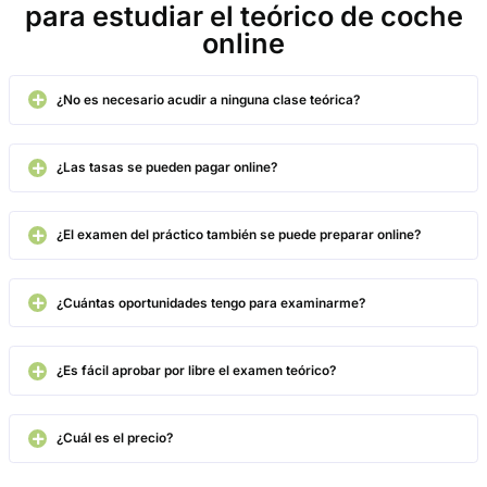
Se nota que tienen muchísima experiencia con el Videolearning
son las típicas diapositivas aburridas; el contenido en vídeo es
óptimo y los test te dan la seguridad increíble antes de aprobar 
examen. ¡Totalmente recomendado!
Carnet de Conducir Online
4.8
/
5
410
votos