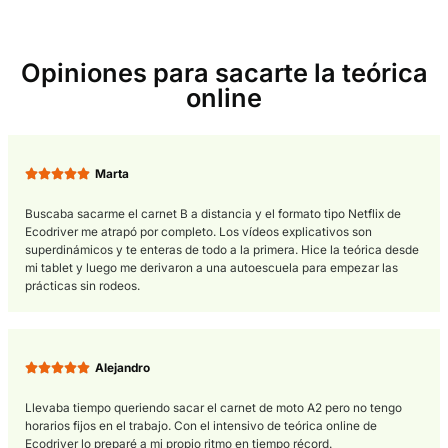
Pasos para sacarse el Carne
Mínimo de edad: para sacarse el teórico online se requiere un
mínima de
17 años
.
Certificado médico.
Abonar las tasas: 92,20€ más las cantidades variables que apl
cada autoescuela.
Pedir cita para realizar el examen.