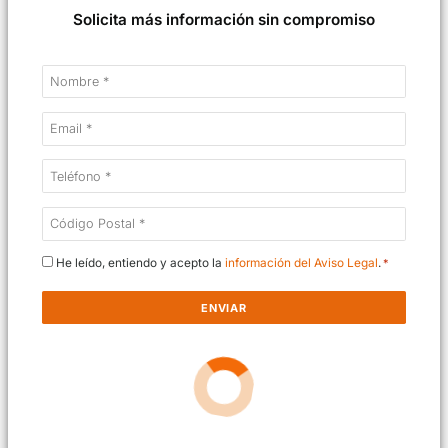
Solicita más información sin compromiso
Nombre
*
Email
*
Teléfono
*
CP
*
Consentimiento
He leído, entiendo y acepto la
información del Aviso Legal
*