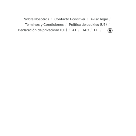
Toda la información necesa
para estudiar el teórico de c
online
¿No es necesario acudir a ninguna clase teórica?