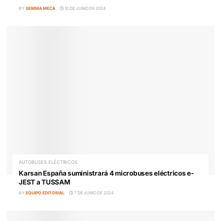
COCHES ELÉCTRICOS
Este es el coche eléctrico que conduce Carlos Alcara
BY
GEMMA MECA
11 DE JUNIO DE 2024
COCHES ELÉCTRICOS