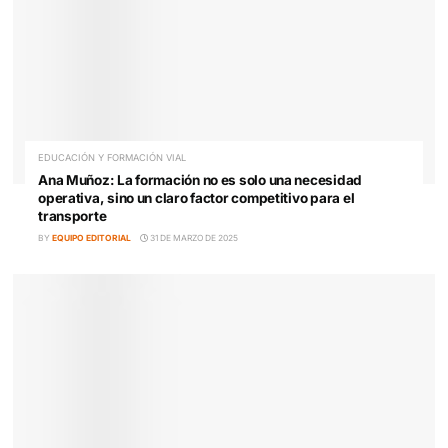
Esta claro «Sin Formación y Educación, la Movilidad
nunca será Segura y Sostenible»
BY
EQUIPO EDITORIAL
1 DE ABRIL DE 2025
EDUCACIÓN Y FORMACIÓN VIAL