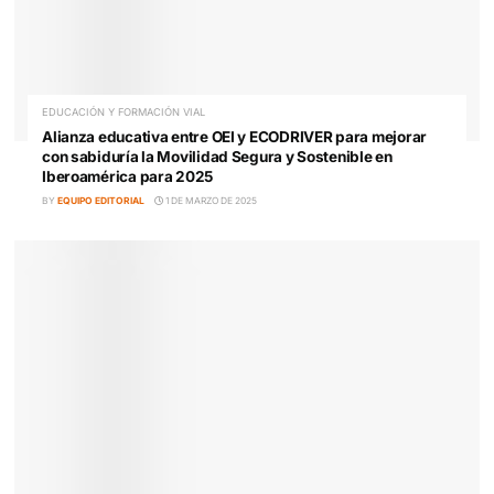
Ana Muñoz: La formación no es solo una necesidad
operativa, sino un claro factor competitivo para el
transporte
BY
EQUIPO EDITORIAL
31 DE MARZO DE 2025
EDUCACIÓN Y FORMACIÓN VIAL