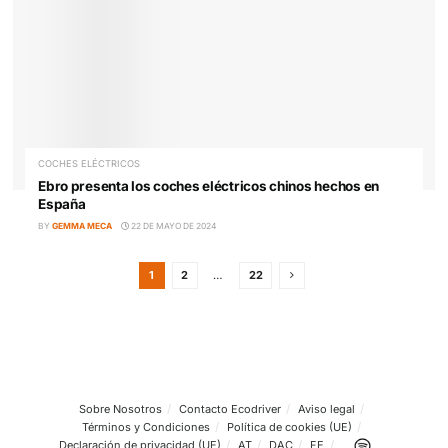
Karsan España suministrará 4 microbuses eléctricos
JEST a TUSSAM
BY
EQUIPO EDITORIAL
7 DE JUNIO DE 2024
COCHES ELÉCTRICOS