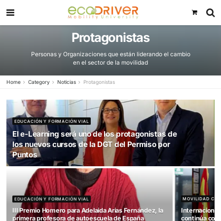
Protagonistas
Personas y Organizaciones que están liderando el camb
en el sector de la movilidad
Home
Category
Noticias
Protagonistas
EDUCACIÓN Y FORMACIÓN VIAL
El e-Learning será uno de los protagonistas de
los nuevos cursos de la DGT del Permiso por
Puntos