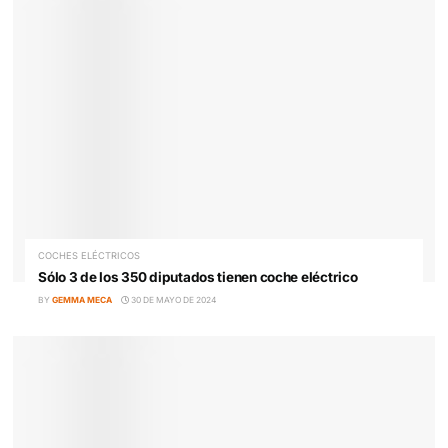
Dongfeng traerá a España 3 marcas de coches eléctr
chinos
BY
GEMMA MECA
10 DE JUNIO DE 2024
AUTOBUSES ELÉCTRICOS