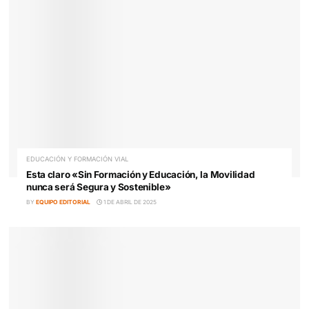
Descarbonización: Entrevista a Oliver Fernández, dir
de Movilidad Eléctrica de España y Portugal en Repso
BY
EQUIPO EDITORIAL
9 DE MARZO DE 2026
EDUCACIÓN Y FORMACIÓN VIAL