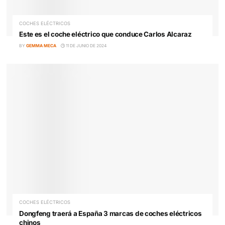
Alianza educativa entre OEI y ECODRIVER para mejor
con sabiduría la Movilidad Segura y Sostenible en
Iberoamérica para 2025
BY
EQUIPO EDITORIAL
1 DE MARZO DE 2025