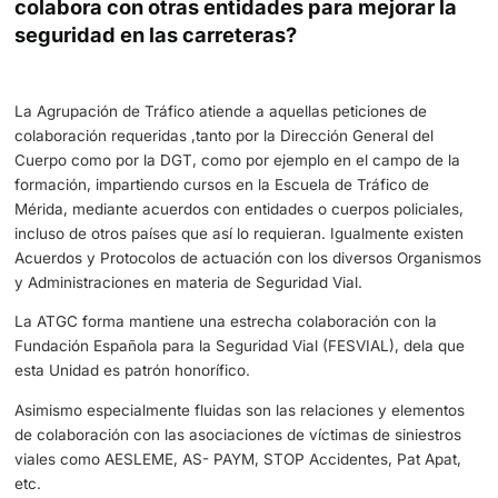
Entre las diversas herramientas y aplicaciones tecnológi
actuales, destaca el proyecto TRAMO, así como otras
aplicaciones clave como GLERA y SISIFO.
En resumen son aplicaciones que han mejorado la eficie
operativa, la precisión en la gestión de datos y la capaci
visualizar mejor la información para las órdenes de servic
La integración de nuevas tecnologías, ha transformado y
transformando significativamente las estrategias y méto
de trabajo de la Agrupación de Tráfico de la Guardia Civil
innovaciones han mejorado la eficiencia, la precisión y la
capacidad de visualizar mejor la información para las ór
servicio, contribuyendo a una gestión más efectiva del tr
una mayor Seguridad Vial.
La continua evolución tecnológica promete seguir ofreci
nuevas herramientas que seguirán influyendo en la form
trabajar de la ATGC.