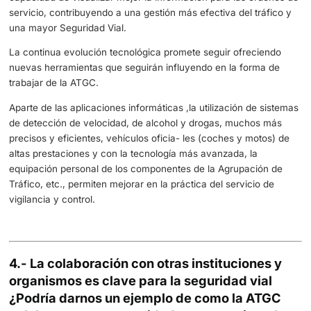
Para conseguir esta disminución, entre otras acciones, s
incrementado los controles de velocidad, las pruebas de
alcohol.
3.- La tecnología ha avanzado enormem
en las últimas décadas. ¿Cómo ha influido
incorporación de nuevas tecnologías en 
estrategias y métodos de trabajo de la 
La adopción de nuevas tecnologías ha transformado
significativamente las estrategias y métodos de trabajo d
Agrupación de Tráfico de la Guardia Civil.