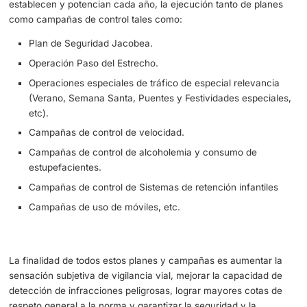
peligrosas.
El General Jefe de la Guardia Civil junto al
director de EMU Francisco Paz.