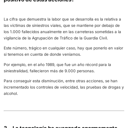
En 1981 se comienzan a realizar los primeros control
alcoholemia.
En 1985 se establece el uso obligatorio del cinturón 
seguridad.
Los sistemas de retención infantiles pasan a ser obli
en 1992.
Desde 1999 es obligatorio llevar chaleco reflectante 
establecieron los sistemas de señalización (triángulo
coche.
En 2006 nace el Permiso de Conducción por Puntos
En 2010 se empezaron a realizar los controles de de
de consumo de drogas.