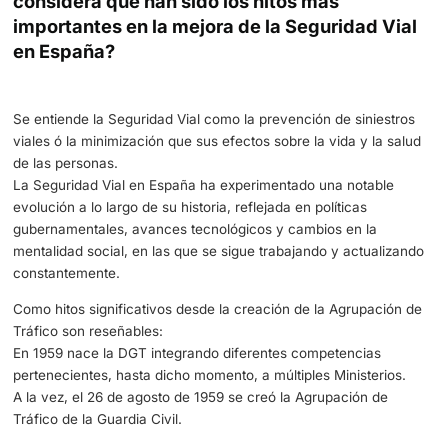
El General Jefe de la ATGC , Tomás García
Gazapo junto a Francisco Paz durante la
entrevista para la revista EMU.
1.- General, en estos 65 años de la Agrup
de Tráfico de la Guardia Civil, ¿Cuáles
considera que han sido los hitos más
importantes en la mejora de la Seguridad
en España?