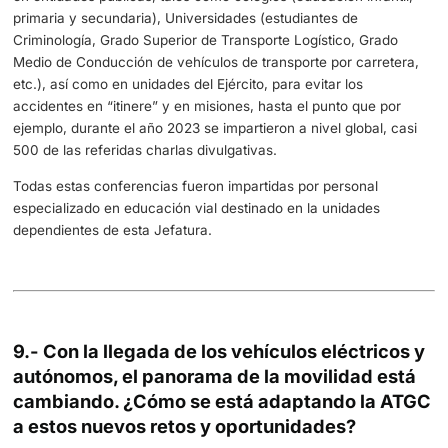
Por lo tanto, el auxilio es para nosotros una máxima en n
actuación, que se nos inculca desde el ingreso en la Guar
y seguimos aplicando con total empeño.
7.- Los accidentes de tráfico siguen sie
preocupación ¿Qué medidas preventivas
implementando la ATGC para reducir la
siniestralidad en nuestras carreteras?
Para el cumplimiento de las normas relacionadas con el t
la Seguridad Vial, la Dirección General de Tráfico cuenta 