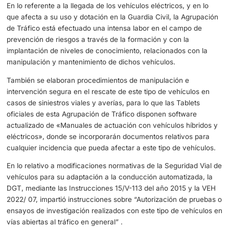
cumplimiento de las normas con la presencia en carreter
agentes de la Agrupación de Tráfico de la Guardia Civil y
todos los medios telemáticos de los que dispone este Or
En el campo de la prestación del servicio propio de esta
establecen y potencian cada año, la ejecución tanto de 
como campañas de control tales como:
Plan de Seguridad Jacobea.
Operación Paso del Estrecho.
Operaciones especiales de tráfico de especial relev
(Verano, Semana Santa, Puentes y Festividades espe
etc).
Campañas de control de velocidad.
Campañas de control de alcoholemia y consumo de
estupefacientes.
Campañas de control de Sistemas de retención infan