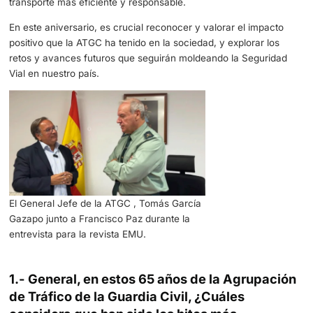
Como veremos, su labor no solo se centra en la prevenc
reducción de accidentes, sino también en la asistencia e
carretera, el control del tráfico y la Educación Vial.
Estas prácticas contribuyen significativamente a mejorar 
calidad de vida de las comunidades al reducir los índices
siniestralidad, minimizar la contaminación y fomentar un
transporte más eficiente y responsable.
En este aniversario, es crucial reconocer y valorar el im
positivo que la ATGC ha tenido en la sociedad, y explorar
retos y avances futuros que seguirán moldeando la Segu
Vial en nuestro país.