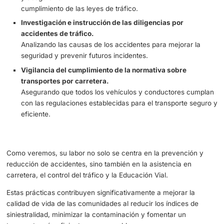
incidentes.
Vigilancia y disciplina del tráfico, tránsito y trans
vías interurbanas y travesías, así como la denuncia
infracciones a las normas de circulación.
Manteniendo un control constante para prevenir acc
y asegurar el
cumplimiento de las leyes de tráfico.
Investigación e instrucción de las diligencias por
accidentes de tráfico.
Analizando las causas de los accidentes para mejora
seguridad y prevenir futuros incidentes.
Vigilancia del cumplimiento de la normativa sobre
transportes por carretera.
Asegurando que todos los vehículos y conductores
con las regulaciones establecidas para el transporte
eficiente.