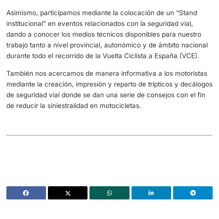
500 de las referidas charlas divulgativas.
Todas estas conferencias fueron impartidas por personal
especializado en educación vial destinado en la unidade
dependientes de esta Jefatura.
9.- Con la llegada de los vehículos eléctr
autónomos, el panorama de la movilidad
cambiando. ¿Cómo se está adaptando l
a estos nuevos retos y oportunidades?
En lo referente a la llegada de los vehículos eléctricos, y 
que afecta a su uso y dotación en la Guardia Civil, la Ag
de Tráfico está efectuado una intensa labor en el campo