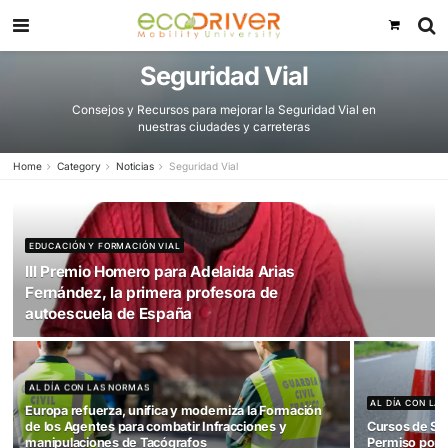
Seguridad Vial
Consejos y Recursos para mejorar la Seguridad Vial en
nuestras ciudades y carreteras
Home
Category
Noticias
Seguridad Vial
EDUCACIÓN Y FORMACIÓN VIAL
III Premio Homero para Adelaida Arias
Fernández, la primera profesora de
autoescuela de España