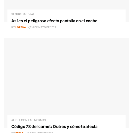
BY
LORENA
6 DE JULIO DE 2022
SEGURIDAD VIAL
Así es el peligroso efecto pantalla en el coche
BY
LORENA
18 DE MAYO DE 2022