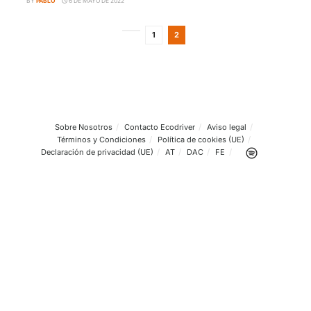
AL DÍA CON LAS NORMAS
Código 78 del carnet: Qué es y cómo te afecta
BY
PABLO
6 DE MAYO DE 2022