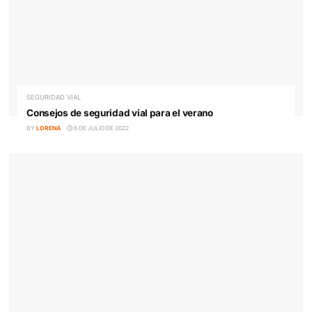
vial
BY
LORENA
19 DE JULIO DE 2022
SEGURIDAD VIAL
Consejos de seguridad vial para el verano