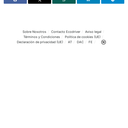
viaje y el itinerario más cómodo. Evita siempre estar al v
la medida de lo posible en las horas de más calor y tamb
mayor tránsito.
Puedes conocer un poco mejor el estado de las carreter
tiempo real de la mano de un GPS que te avise de las pos
incidencias y que te permita así también anticipar atasco
sorpresas. La clave pasa por ser conscientes de que no 
por la hora de llegada y que lo importante es la seguridad
preservación al volante en todo momento.