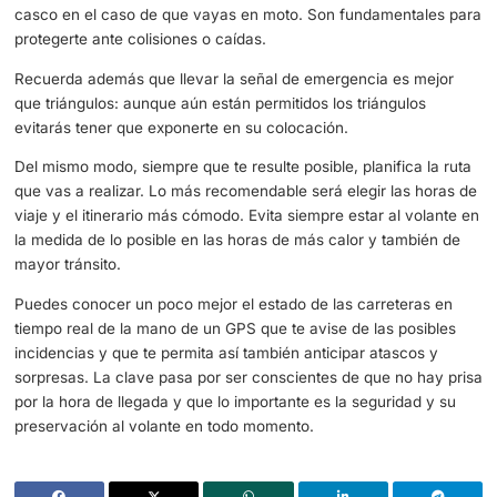
ocular.
Utiliza el climatizador para mantener el coche a una tem
en la que estés cómodo y no olvides renovar aire de vez
cuando.
Usa correctamente los elementos de seg
Por otro lado, es importante que uses de manera correcta
elementos de seguridad del vehículo como los cinturones,
casco en el caso de que vayas en moto. Son fundamenta
protegerte ante colisiones o caídas.
Recuerda además que llevar la señal de emergencia es 
que triángulos: aunque aún están permitidos los triángulo
evitarás tener que exponerte en su colocación.
Del mismo modo, siempre que te resulte posible, planifica
que vas a realizar. Lo más recomendable será elegir las 