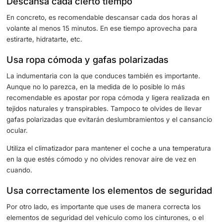
importancia de beber agua.
Además, si vas a conducir lo más recomendable es hace
comidas ligeras para evitar así las digestiones pesadas n
provocan somnolencia.
Descansa cada cierto tiempo
En concreto, es recomendable descansar cada dos horas
volante al menos 15 minutos. En ese tiempo aprovecha p
estirarte, hidratarte, etc.
Usa ropa cómoda y gafas polarizadas
La indumentaria con la que conduces también es importa
Aunque no lo parezca, en la medida de lo posible lo más
recomendable es apostar por ropa cómoda y ligera reali
tejidos naturales y transpirables. Tampoco te olvides de l
gafas polarizadas que evitarán deslumbramientos y el c