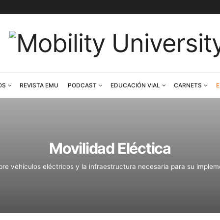
CONTENIDOS
REVISTA EMU
PODCAST
EDUCACIÓN V
Movilidad Eléct
Todo sobre vehículos eléctricos y la infraestructura ne