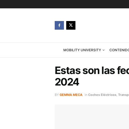
MOBILITY UNIVERSITY
Estas son l
2024
BY
GEMMA MECA
in
Coches Eléct