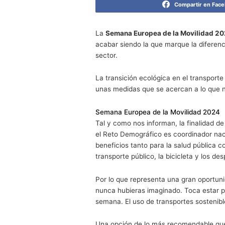
Estas son las fechas de la Seman
Compa
La
Semana Europea de la Mo
acabar siendo la que marque 
sector.
La transición ecológica en el
unas medidas que se acercan 
Semana Europea de la Movil