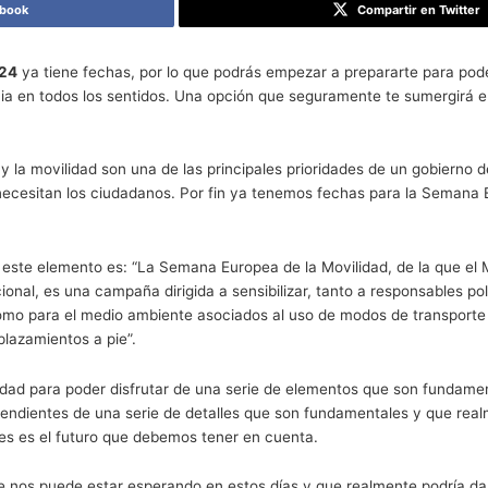
a Europea de la Movilidad 2024
rtir en Facebook
vilidad 2024
ya tiene fechas, por lo que podrás empezar a
la diferencia en todos los sentidos. Una opción que segur
 transporte y la movilidad son una de las principales prio
a lo que necesitan los ciudadanos. Por fin ya tenemos fe
idad 2024