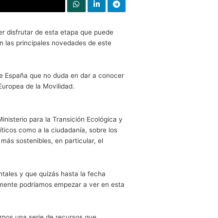
Compartir en Twitter
 prepararte para poder disfrutar de esta etapa que puede
amente te sumergirá en las principales novedades de este
ridades de un gobierno de España que no duda en dar a conoc
chas para la Semana Europea de la Movilidad.