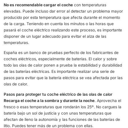
Efectos de las olas de calor en tu coche eléctrico
A partir de los 45º los efectos del calor
sobre las
baterí
se empiezan a notar. Se reduce la autonomía en mayor 
medida. Por lo tanto, incide directamente en el corazón 
eléctrico, en uno de los elementos que más debemos cui
siendo la vida útil de nuestro vehículo determinada por es
No es recomendable cargar el coche
con temperaturas
elevadas. Puede incluso dar error al detectar un proble
producido por esta temperatura que afecta durante el m
de la carga. Teniendo en cuenta los minutos o las horas 
pasará el coche eléctrico realizando este proceso, es im
disponer de un lugar adecuado para evitar el alza de las
temperaturas.
España es un banco de pruebas perfecto de los fabrican
coches eléctricos, especialmente de baterías. El calor y 
todo las olas de calor ponen a prueba la estabilidad y dur