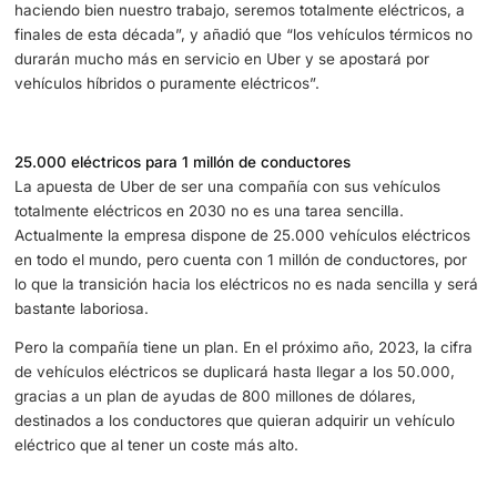
Uber es tajante en cuánto a su objetivo de cero emisione
respeto al medio ambiente: en 2030, ningún vehículo de 
compañía será de gasolina o diésel. El máximo responsa
Uber aseguró que “2030 será la fecha límite para que se
carro de los coches eléctricos o se quedarán fuera”.
Khosrowshahi fue aún más rotundo al afirmar que “si es
haciendo bien nuestro trabajo, seremos totalmente eléctr
finales de esta década”, y añadió que “los vehículos tér
durarán mucho más en servicio en Uber y se apostará p
vehículos híbridos o puramente eléctricos”.
25.000 eléctricos para 1 millón de conductores
La apuesta de Uber de ser una compañía con sus vehícu
totalmente eléctricos en 2030 no es una tarea sencilla.
Actualmente la empresa dispone de 25.000 vehículos elé
en todo el mundo, pero cuenta con 1 millón de conductor