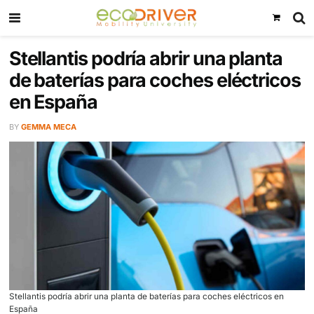
Stellantis podría abrir una pla
de baterías para coches eléct
en España
BY
GEMMA MECA