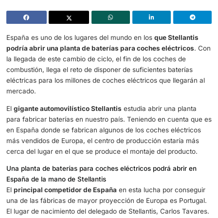
Stellantis podría abrir una planta de baterías para coches eléctric
España
España es uno de los lugares del mundo en los
que Stell
podría abrir una planta de baterías para coches eléctri
la llegada de este cambio de ciclo, el fin de los coches d
combustión, llega el reto de disponer de suficientes bater
eléctricas para los millones de coches eléctricos que lleg
mercado.
El
gigante automovilístico Stellantis
estudia abrir una pl
para fabricar baterías en nuestro país. Teniendo en cuen
en España donde se fabrican algunos de los coches eléc
más vendidos de Europa, el centro de producción estarí