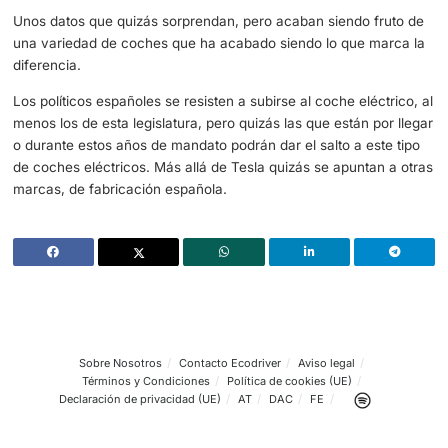
Por marcas las que se lleva un mayor porcentaje es Vol
que tienen un 13% de estos diputados, en segundo lugar,
BMW con 12,3% de los diputados al volante de estos coc
tercer lugar, Mercedes se lleva el 6,7% de los coches en
titularidad de los diputados.
Un pequeño porcentaje se queda con las marcas más ba
los coches con sello español, como Citroën que llega al 
los diputados, seguido de Nissan que tienen un 4,5% de 
políticos de esta cámara. Si nos fijamos en la marca esp
excelencia, estamos ante un porcentaje muy bajo, solo 
los coches son Seat.
Unos datos que quizás sorprendan, pero acaban siendo f
una variedad de coches que ha acabado siendo lo que m
diferencia.
Los políticos españoles se resisten a subirse al coche eléc