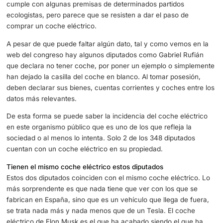
mostrar.
En el congreso de los diputados no hay coches eléctrico
La llegada a Madrid de los distintos políticos se produce 
transporte público, coche oficial o particular, pero todos 
combustión, no hay apenas eléctricos en este lugar. Alg
directamente no declara tener coche en propiedad, con l
cumple con algunas premisas de determinados partidos
ecologistas, pero parece que se resisten a dar el paso de
comprar un coche eléctrico.
A pesar de que puede faltar algún dato, tal y como vemo
web del congreso hay algunos diputados como Gabriel R
que declara no tener coche, por poner un ejemplo o sim
han dejado la casilla del coche en blanco. Al tomar poses
deben declarar sus bienes, cuentas corrientes y coches e
datos más relevantes.
De esta forma se puede saber la incidencia del coche elé