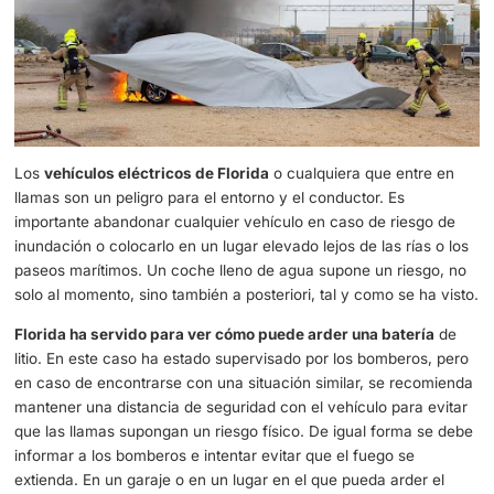
Los bomberos de Zaragoza realizaron un pequeño simu
ante la posibilidad de que las baterías ardan de un coche
eléctrico cubrieron el vehículo con una manta ignifuga. 
necesita en cierta manera que el coche se apague lo má
rápidamente posible para evitar que cause daños a su al
Los peligros de un coche en llamas