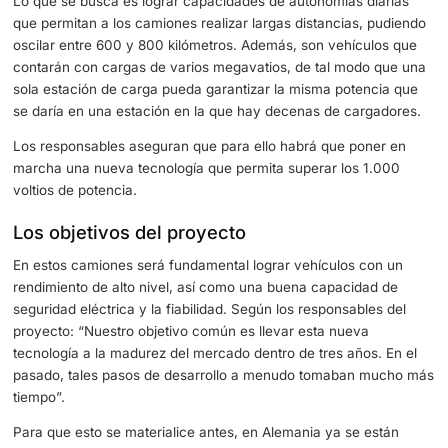
Así pues, se ha presentado un tipo de camión que podría
cientos de kilómetros al día, recuperando además rápid
nivel de carga. Para ello, desde MAN están trabajando 
conjunta con el proveedor de soluciones de carga ABB,
buscando una solución de carga óptima y de calidad.
Lo que se busca es lograr capacidades de autonomías di
que permitan a los camiones realizar largas distancias, 
oscilar entre 600 y 800 kilómetros. Además, son vehícul
contarán con cargas de varios megavatios, de tal modo 
sola estación de carga pueda garantizar la misma potenc
se daría en una estación en la que hay decenas de carg
Los responsables aseguran que para ello habrá que pone
marcha una nueva tecnología que permita superar los 1
voltios de potencia.
Los objetivos del proyecto