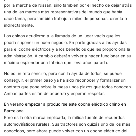
cuando los números no le salieron. Trasladando su produ
otros puntos del mundo en los que construir un coche e
barato. Una decisión que dejó a cientos de trabajadores s
trabajo, pero también una fábrica sin funcionar.
La Generalitat y el Gobierno de España se han puesto a t
para llenar un hueco que supone una pérdida importante.
por la marcha de Nissan, sino también por el hecho de de
una de las marcas más representativas del mundo que h
dado fama, pero también trabajo a miles de personas, dir
indirectamente.
Los chinos acudieron a la llamada de un lugar vacio que 
podría suponer un buen negocio. En parte gracias a las 
para el coche eléctricos y a los beneficios que les propor
administración. A cambio deberán volver a hacer funcion
máximo esplendor una fábrica que lleva años parada.