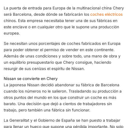
Los coches eléctricos chinos desembarcan en Barcelona
La puerta de entrada para Europa de la multinacional ch
será Barcelona, desde dónde se fabricarán los
coches el
chinos. Esta empresa necesitaba tener una de sus fábric
este enclave o en cualquier otro que le supone una prod
europea.
Se necesitan unos porcentajes de coches fabricados en
para poder obtener el permiso de vender en este contine
Además de unas condiciones y sobre todo, una mano de
un equilibrio presupuestario que Chery consigue, hacien
resurgir de sus cenizas el espíritu de Nissan.
Nissan se convierte en Chery
La japonesa Nissan decidió abandonar su fábrica de Bar