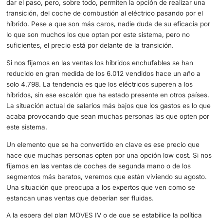
meses anteriores.
Estos son los datos de ventas de coches eléctricos
La variación es mínima, las ventas de un año al otro se 
reducido de 4.409 a 4.393, unas pocas unidades que s
unos puntos por debajo. Los eléctricos sufren las conse
de una reducción cada vez mayor de los híbridos, los gr
perjudicados de estos cambios de coche.
Sin duda alguna han sabido generar la confianza necesar
dar el paso, pero, sobre todo, permiten la opción de reali
transición, del coche de combustión al eléctrico pasando 
híbrido. Pese a que son más caros, nadie duda de su efi
lo que son muchos los que optan por este sistema, pero 
suficientes, el precio está por delante de la transición.
Si nos fijamos en las ventas los híbridos enchufables se 
reducido en gran medida de los 6.012 vendidos hace un 