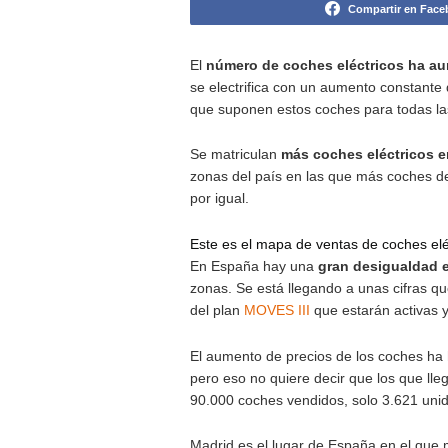
La Comunidad de Madrid es el luga
Compa
El
número de coches eléctr
se electrifica con un aumento
que suponen estos coches para
Se matriculan
más coches el
zonas del país en las que más
por igual.