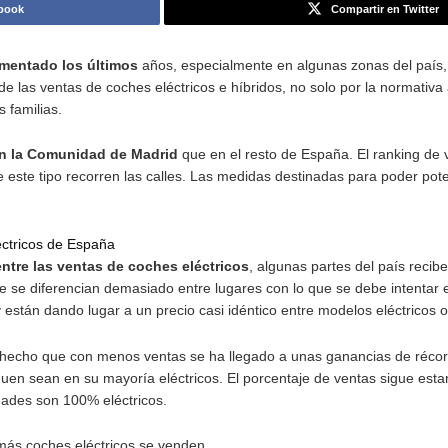
r de España en el que se matriculan más coches eléctricos
rtir en Facebook
icos ha aumentado los últimos
años, especialmente en al
 constante de las ventas de coches eléctricos e híbridos, no
 todas las familias.
éctricos en la Comunidad de Madrid
que en el resto de E
 coches de este tipo recorren las calles. Las medidas dest