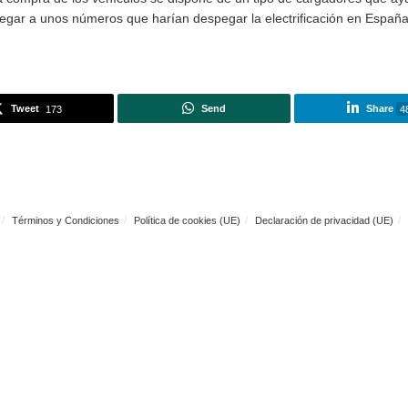
ca a Cataluña
con una población similar y unas medidas q
s cifras decentes, pero al resto de España le falta un elem
úblicos es uno de los motivos para no ver llegar de forma m
s son claros en cuanto a coches eléctricos se refiere. En 
517).
os es casi imposible
que se consiga llegar hasta las cifra
licas por la compra de los vehículos se dispone de un tipo
se puede llegar a unos números que harían despegar la elec