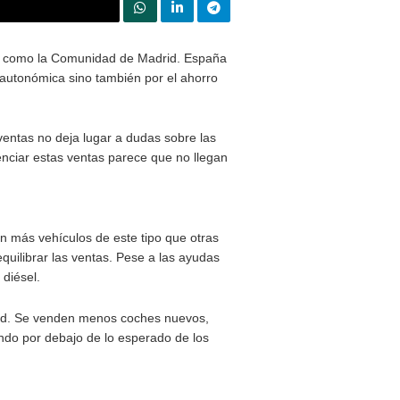
Compartir en Twitter
gunas zonas del país, como la Comunidad de Madrid. Espa
 solo por la normativa autonómica sino también por el ahorr
spaña. El ranking de ventas no deja lugar a dudas sobre las
inadas para poder potenciar estas ventas parece que no lleg