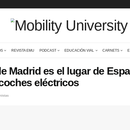
CONTENIDOS
REVISTA EMU
PODCAST
EDUCACIÓN VI
d de Madrid es el lugar
más coches eléctricos
icos
,
Protagonistas