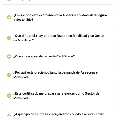
- Asesor/a en planes de movilidad en entidades públicas y
privadas.
- Gestor/a de Movilidad en grandes centros de actividad y
empresas obligadas por la Ley sobre Movilidad Sostenible.
Formar e informar es también el primer paso del cambio cultur
necesita cualquier organización que quiera transformar su mo
de Movilidad. El
Gestor de Movilidad
que sepa hacerlo no sol
cumplirá con la normativa: construirá equipos más seguros, m
concienciados y más comprometidos con la sostenibilidad.