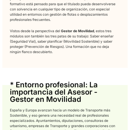
- Espacios:
Aula polivalente, con los requisitos establecidos en los decret
reguladores de los títulos.
- Equipamiento mínimo:
Ordenadores en red con acceso a Internet.
Medios audiovisuales.
Equipos de reprografía.
* Módulos profesionales del Certificado Profesional:
Los Módulos Profesionales que integran este Certificado