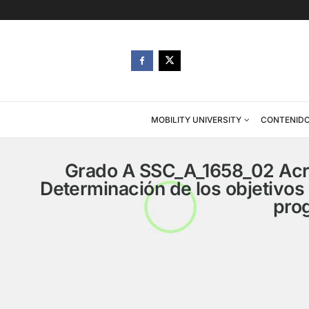
MOBILITY UNIVERSITY
Grado A SSC_A_1658_02
Determinación de los obje