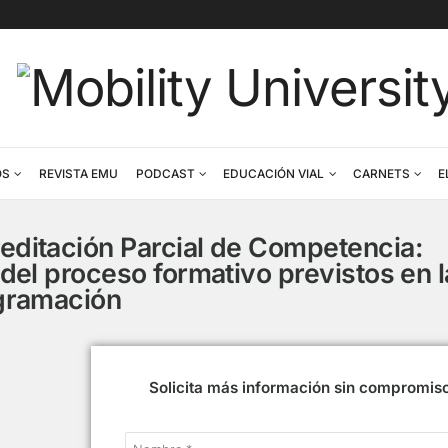
CONTENIDOS
REVISTA EMU
PODCAST
EDUCACIÓN VI
 Acreditación Parcial de Com
tivos del proceso formativo pre
programación