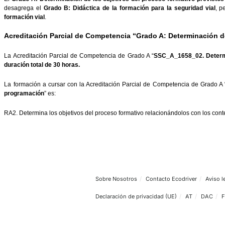
El
Grado A: Determinación de los objetivos del proceso formati
desagrega el
Grado B: Didáctica de la formación para la segur
formación vial
.
Acreditación Parcial de Competencia “Grado A: Determ
La Acreditación Parcial de Competencia de Grado A “
SSC_A_1658_
duración total de 30 horas.
La formación a cursar con la Acreditación Parcial de Competencia
programación
” es:
RA2. Determina los objetivos del proceso formativo relacionándolos c