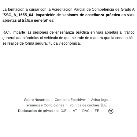
conducción
, perteneciente a los Certificados Profesionales de
Monitor de cursos de conducción segura y eficiente y certificado
de profesor de formación vial
.
Acreditación Parcial de Competencia “Grado A: Impar
sesiones de enseñanza práctica en vías abiertas a
general”
La Acreditación Parcial de Competencia de Grado A “
SSC_A
Impartición de sesiones de enseñanza práctica en vías abiertas
general
” tiene una
duración total de 40 horas.
La formación a cursar con la Acreditación Parcial de Competencia
“
SSC_A_1655_04. Impartición de sesiones de enseñanza prácti
abiertas al tráfico general
” es:
RA4. Imparte las sesiones de enseñanza práctica en vías abiertas
general adaptándolas al vehículo de que se trate de manera que la
se realice de forma segura, fluida y económica.