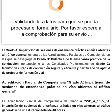
Consentimiento
He leído, entiendo y acepto la
información del Aviso Legal
*
Validando los datos para que se pue
procesar el formulario. Por favor esper
la comprobación para su envío ...
El
Grado A: Impartición de sesiones de enseñanza práctica en ví
al tráfico general
, es una de las Acreditaciones Parciales de Com
las que se desagrega el
Grado B: Didáctica de la enseñanza prá