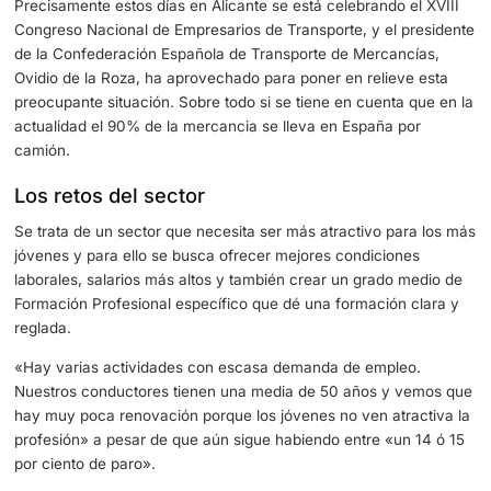
A este dato que ya empieza a ser un problema en el sect
suma la edad media del perfil de conductor que ya llega 
años y no parece que el ritmo en el que se incorporan lo
a la profesión sea sostenible si se ve el ritmo al que se e
jubilando los más mayores.
Precisamente estos días en Alicante se está celebrando e
Congreso Nacional de Empresarios de Transporte, y el p
de la Confederación Española de Transporte de Mercanc
Ovidio de la Roza, ha aprovechado para poner en relieve
preocupante situación. Sobre todo si se tiene en cuenta 
actualidad el 90% de la mercancia se lleva en España po
camión.
Los retos del sector
Se trata de un sector que necesita ser más atractivo par
jóvenes y para ello se busca ofrecer mejores condicione