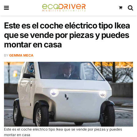
Este es el coche eléctrico tipo 
que se vende por piezas y pu
montar en casa
BY
GEMMA MECA