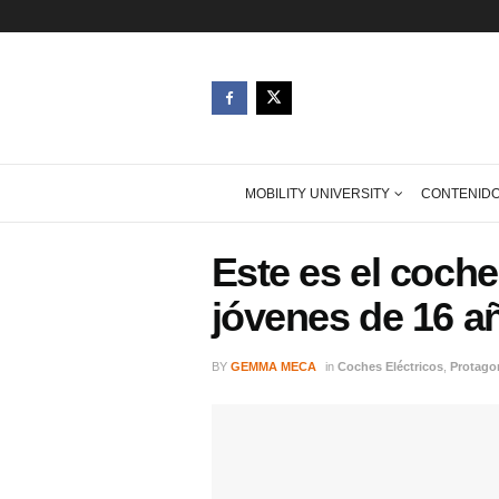
MOBILITY UNIVERSITY
Este es el 
jóvenes de 
BY
GEMMA MECA
in
Coches Eléctr