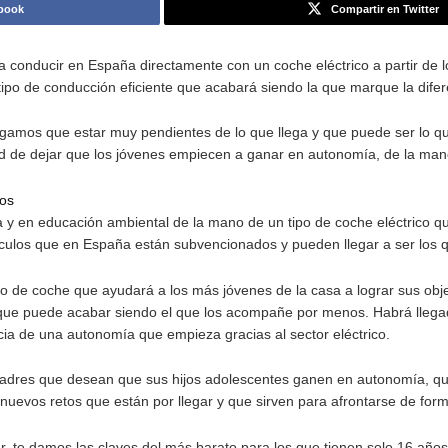
rato en España para jóvenes de 16 años
rtir en Facebook
empezar a conducir en España directamente con un coche elé
ofrece un tipo de conducción eficiente que acabará siendo l
ce que tengamos que estar muy pendientes de lo que llega
á la necesidad de dejar que los jóvenes empiecen a ganar en
es de 16 años
autonomía y en educación ambiental de la mano de un tipo 