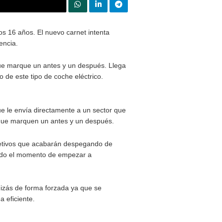
Compartir en Twitter
ctrico a partir de los 16 años. El nuevo carnet intenta
a que marque la diferencia.
 y que puede ser lo que marque un antes y un después. Lle
 autonomía, de la mano de este tipo de coche eléctrico.
de coche eléctrico que le envía directamente a un sector q