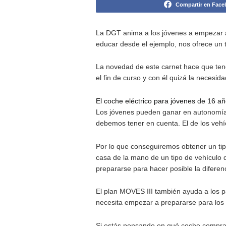
Este es el coche eléctrico más ba
Compa
La DGT anima a los jóvenes a 
educar desde el ejemplo, nos 
La novedad de este carnet ha
el fin de curso y con él quiz
El coche eléctrico para jóven
Los jóvenes pueden ganar en 