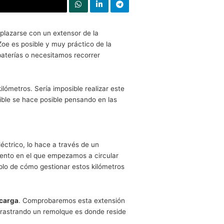
Compartir en Twitter
s coches, permite desplazarse con un extensor de la
ris con un Renault Zoe es posible y muy práctico de la
con la carga de las baterías o necesitamos recorrer
tonomía de unos 231 kilómetros. Sería imposible realizar es
. Lo que parece imposible se hace posible pensando en las