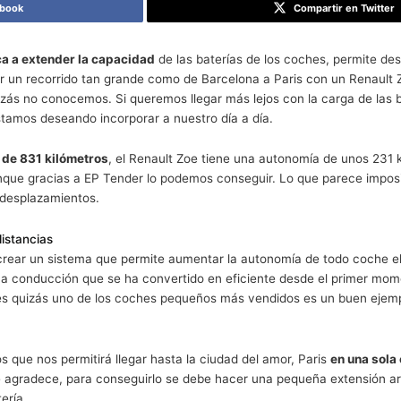
rcelona a Paris con un Renault Zoe
rtir en Facebook
e se dedica a extender la capacidad
de las baterías de lo
ado. Hacer un recorrido tan grande como de Barcelona a Pa
os que quizás no conocemos. Si queremos llegar más lejos 
es lo que estamos deseando incorporar a nuestro día a día.
a distancia de 831 kilómetros
, el Renault Zoe tiene una au
l camino, aunque gracias a EP Tender lo podemos conseguir
ar grandes desplazamientos.