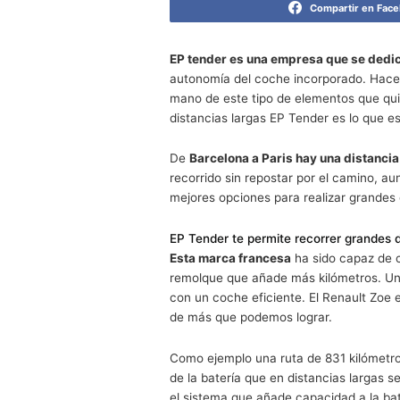
EP Tender te permite llegar de Ba
Compa
EP tender es una empresa qu
autonomía del coche incorpor
mano de este tipo de element
distancias largas EP Tender 
De
Barcelona a Paris hay un
recorrido sin repostar por e
mejores opciones para realiz