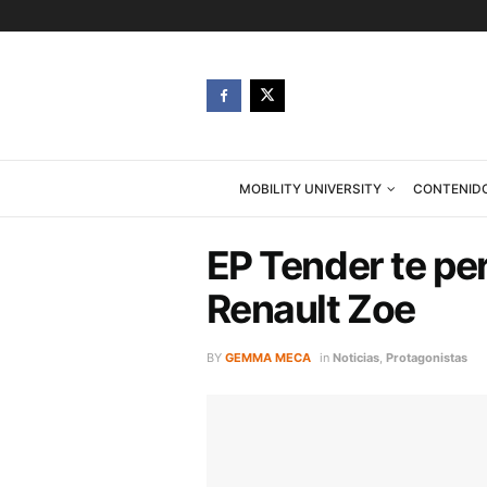
MOBILITY UNIVERSITY
EP Tender t
Renault Zo
BY
GEMMA MECA
in
Noticias
,
Prot