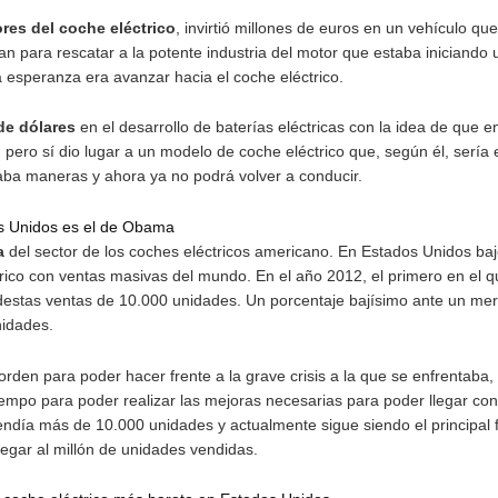
 se deja de fabricar
rtir en Facebook
s impulsores del coche eléctrico
, invirtió millones de e
deó un plan para rescatar a la potente industria del motor q
 y su única esperanza era avanzar hacia el coche eléctrico.
l millones de dólares
en el desarrollo de baterías eléctrica
cediendo, pero sí dio lugar a un modelo de coche eléctrico 
t que apuntaba maneras y ahora ya no podrá volver a conduc
o de Estados Unidos es el de Obama
n esperanza
del sector de los coches eléctricos americano