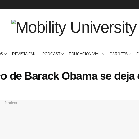
CONTENIDOS
REVISTA EMU
PODCAST
EDUCACIÓN VI
éctrico de Barack Obama 
agonistas