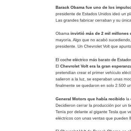
El coche eléctrico de Barack Obama
Compa
Barack Obama fue uno de lo
presidente de Estados Unidos i
Las grandes fabricar cerraban
Obama
invirtió más de 2 mi
mayoría. Algo que no acabó su
presidente. Un Chevrolet Vol
El coche eléctrico más barat
El
Chevrolet Volt era la gra