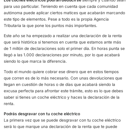
Desde este mismo 3 de abril hasta el 1 de julio se debe c
con el trámite de presentar la declaración de la renta.
Dependiendo de lo que se gana y se paga, además de l
que se reciben a lo largo de este año, se cumple con est
para compensar.
Los coches eléctricos podrán deducirse
siempre y cua
para uso particular. Teniendo en cuenta que cada comun
autónoma puede aplicar ciertos matices que acabarán 
este tipo de elementos. Pese a todo es la propia Agencia
Tributaria la que pone los puntos más importantes.
Este año se ha empezado a realizar una declaración de l
que será histórica si tenemos en cuenta que estamos an
de 1 millón de declaraciones solo el primer día. En horas 
llegó a las 1.000 declaraciones por minuto, por lo que a
siendo lo que marca la diferencia.