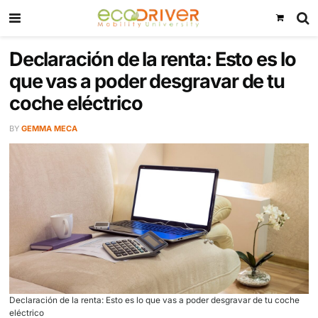
Declaración de la renta: Esto e
que vas a poder desgravar de 
coche eléctrico
BY
GEMMA MECA