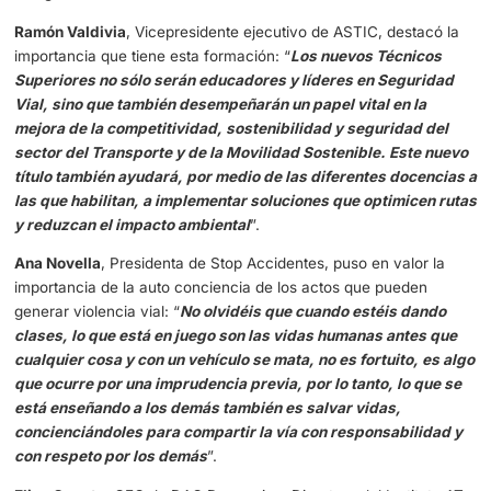
DAC docencia caminando con el docente del mañana
Destacamos las siguientes intervenciones del evento de
inauguración:
Ramón Valdivia
, Vicepresidente ejecutivo de ASTIC, des
importancia que tiene esta formación: “
Los nuevos Técn
Superiores no sólo serán educadores y líderes en Segu
Vial, sino que también desempeñarán un papel vital en 