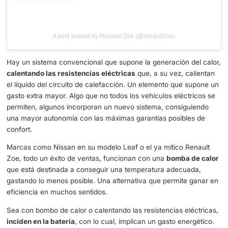
View this post on Instagram
A post shared by Renault Zoé (@renaultzoe)
Hay un sistema convencional que supone la generación d
calentando las resistencias eléctricas
que, a su vez, ca
el líquido del circuito de calefacción. Un elemento que s