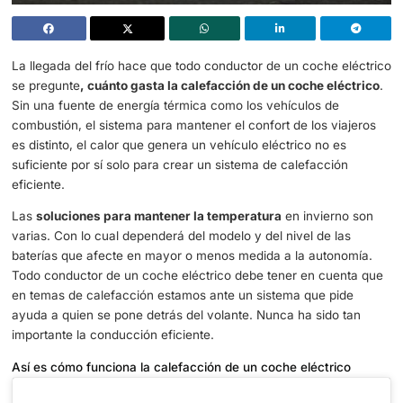
La llegada del frío hace que todo conductor de un coche 
se pregunte
, cuánto gasta la calefacción de un coche el
Sin una fuente de energía térmica como los vehículos de
combustión, el sistema para mantener el confort de los vi
es distinto, el calor que genera un vehículo eléctrico no e
suficiente por sí solo para crear un sistema de calefacci
eficiente.
Las
soluciones para mantener la temperatura
en invier
varias. Con lo cual dependerá del modelo y del nivel de l
baterías que afecte en mayor o menos medida a la auto
Todo conductor de un coche eléctrico debe tener en cue