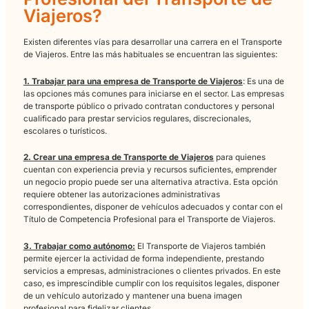
sanciones y garantizar un servicio profesional.
• Mantenimiento y seguridad de los vehículos:
Los vehículos
destinados al transporte de personas deben mantenerse en pe
estado, ya que la seguridad de los pasajeros es prioritaria. Un
mantenimiento preventivo adecuado reduce riesgos y mejora 
calidad del servicio.
• Atención al cliente:
La relación con los viajeros es un eleme
clave. La puntualidad, el trato correcto, la comunicación clara
resolución eficaz de incidencias contribuyen a una buena
reputación profesional.
¿Cómo convertirse en
Profesional del Transporte 
Viajeros?