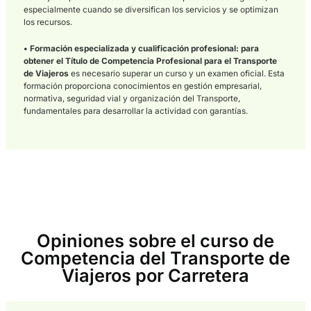
práctica de la prueba.
- Tutorías y soporte:
Resolución de dudas y seguimiento par
consolidar conceptos clave.
- Simulacros:
Medición de nivel para ajustar el plan de estud
ganar seguridad.
- Plan de estudio:
Recomendación de ritmo y orden para com
teoría y práctica.
Beneficios de obtener el Tít
de Competencia Profesiona
para el Transporte de Viajer
por Carretera con el Método
AT