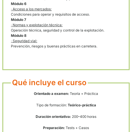
de un vehículo autorizado y mantener una buena imagen
profesional para fidelizar clientes.
Temario por módulos
Resumen claro de materias habituales de la prueba para que
qué vas a estudiar.
Módulo 1
· Derecho civil:
Conceptos legales básicos aplicados a la actividad.
Módulo 2
· Derecho mercantil:
Empresa, contratos y obligaciones mercantiles.
Módulo 3
· Derecho laboral:
Relaciones laborales, normativa social y empleo.