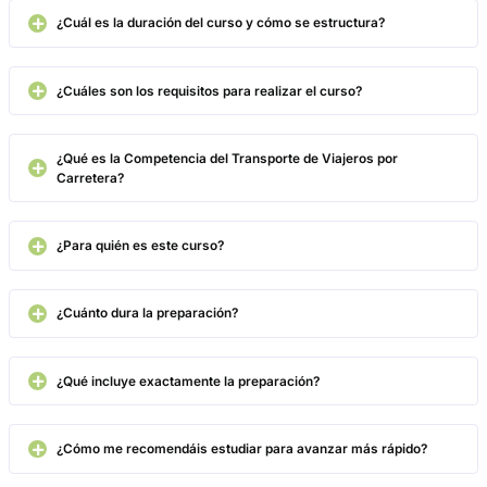
Gracias a este curso he podido prepararme con más seguridad 
avanzar en mi carrera dentro del transporte por carretera. El te
completo, actualizado y fácil de seguir.
Ana





Recomiendo esta formación porque ofrece una visión muy clara
funcionamiento de una empresa de transporte de viajeros. Me 
resultado especialmente interesante la parte de gestión empresa
organización del servicio.