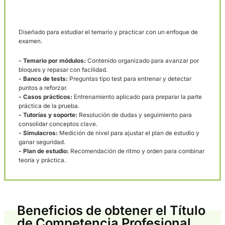
Módulo 4
· Derecho fiscal:
Impuestos y obligaciones fiscales de la actividad.
Módulo 5
· Gestión comercial y financiera:
Costes, financiación, facturación y planificación.
Módulo 6
· Acceso a los mercados:
Condiciones para operar y requisitos de acceso.
Módulo 7
· Normas y explotación técnica:
Operación técnica, seguridad y control de la explotación.
Módulo 8
· Seguridad vial:
Prevención, riesgos y buenas prácticas en carretera.