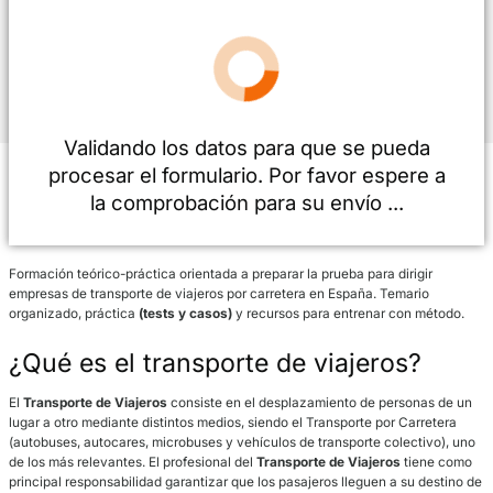
Teléfono
*
Consentimiento
He leído, entiendo y acepto la
información del Aviso Legal
*
Validando los datos para que se pue
procesar el formulario. Por favor esper
la comprobación para su envío ...