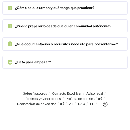
Competencia del Transporte de Viajero
Carretera
4.8
/
5
260
votos