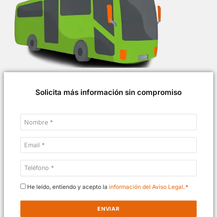
Solicita más información sin compromiso
Nombre
*
Email
*