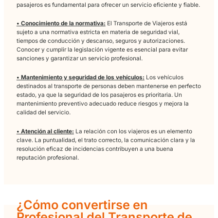
continuación, analizamos en qué consiste el
Transporte de Viajer
acceder profesionalmente a este sector.
Aspectos clave para un
Transporte de Viajeros exit
Una vez tomada la decisión de dedicarse profesionalmente al
Transporte de Viajeros, es importante tener en cuenta varios
factores determinantes para el éxito:
• Planificación y organización:
La correcta gestión de rutas,
horarios, descansos, mantenimiento de vehículos y atención a
pasajeros es fundamental para ofrecer un servicio eficiente y f
• Conocimiento de la normativa:
El Transporte de Viajeros es
sujeto a una normativa estricta en materia de seguridad vial,
tiempos de conducción y descanso, seguros y autorizaciones
Conocer y cumplir la legislación vigente es esencial para evit