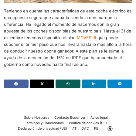
es una de las cartas de presentación de este tipo de vehí
Puedes probar en primera persona este tipo de vehículos
gama e igualarte a este famoso. No dudes en apostar por
tipo de coches eléctricos que tienen unas cualidades ga