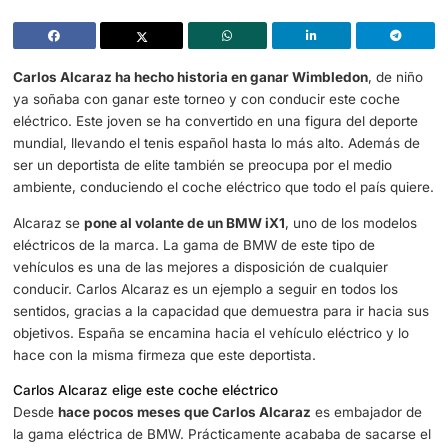
Carlos Alcaraz soñó con ganar Wimbledon y con conducir este c
eléctrico
Carlos Alcaraz ha hecho historia en ganar Wimbledon
,
ya soñaba con ganar este torneo y con conducir este c
eléctrico. Este joven se ha convertido en una figura del 
mundial, llevando el tenis español hasta lo más alto. Ad
ser un deportista de elite también se preocupa por el med
ambiente, conduciendo el coche eléctrico que todo el paí
Alcaraz se
pone al volante de un BMW iX1
, uno de los m
eléctricos de la marca. La gama de BMW de este tipo de
vehículos es una de las mejores a disposición de cualqui
conducir. Carlos Alcaraz es un ejemplo a seguir en todos 