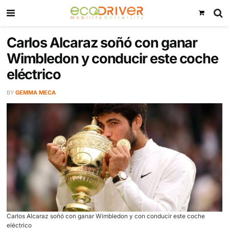
Carlos Alcaraz soñó con gana
Wimbledon y conducir este c
eléctrico
BY
GEMMA MECA