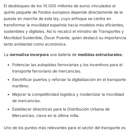
Partido Popular —que pretendía incluir la prórroga de la vi
de las centrales nucleares— permitió rechazarla por un s
y avanzar con la aprobación final del texto.
El desbloqueo de los 10.000 millones de euros vinculados
quinto paquete de fondos europeos depende directament
puesta en marcha de esta ley, cuyo enfoque se centra e
transformar la movilidad española hacia modelos más efi
sostenibles y digitales. Así lo recalcó el ministro de Trans
Movilidad Sostenible, Óscar Puente, quien destacó su im
tanto ambiental como económica.
La
normativa incorpora
una batería de
medidas estruct
Potenciar las autopistas ferroviarias y los incentivos 
transporte ferroviario de mercancías.
Electrificar puertos y reforzar la digitalización en el 
marítimo.