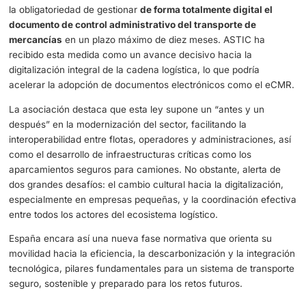
Mejorar la competitividad logística y modernizar la m
de mercancías.
Establecer directrices para la Distribución Urbana de
Mercancías, clave en la última milla.
Uno de los puntos más relevantes para el sector del tran
la obligatoriedad de gestionar
de forma totalmente digita
documento de control administrativo del transporte de
mercancías
en un plazo máximo de diez meses. ASTIC 
recibido esta medida como un avance decisivo hacia la
digitalización integral de la cadena logística, lo que podrí
acelerar la adopción de documentos electrónicos como 
La asociación destaca que esta ley supone un “antes y 
después” en la modernización del sector, facilitando la
interoperabilidad entre flotas, operadores y administracio
como el desarrollo de infraestructuras críticas como los