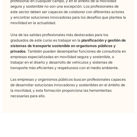
Planificación, metodología, evaluación y adaptación de la
formación a distintos públicos.
Seguridad vial y prevención
Prevención, conductas seguras, convivencia vial y promoció
hábitos responsables.
Movilidad sostenible
Sostenibilidad aplicada a la movilidad y criterios para una mov
más eficiente.
Aplicación práctica
Enfoque orientado a casos reales, proyectos y mejora continu