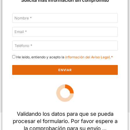
Solicita más información sin compromiso
Nombre
*
Email
*
Teléfono
*
Consentimiento
He leído, entiendo y acepto la
información del Aviso Legal
*