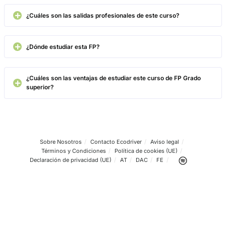
emprendedor en busca de nuevas ideas y conocimientos, te
recomiendo este curso
FP Grado Superior de Movilidad Segur
Sostenible
4.8
/
5
670
votos