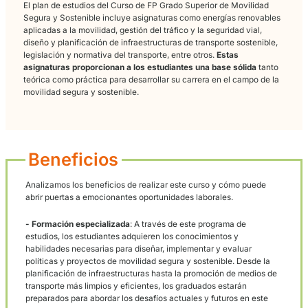
Una amplia formación
especializada
Este curso proporciona a los estudiantes los conocimientos
necesarios sobre sistemas de transporte, infraestructuras, se
vial, energías renovables y tecnología aplicada. Una de las ve
de este curso es su enfoque práctico.
Los estudiantes tienen 
oportunidad de trabajar en proyectos reales
y adquirir experi
en el manejo de nuevas tecnologías aplicadas a la movilidad
sostenible.
El plan de estudios del Curso de FP Grado Superior de Movili
Segura y Sostenible incluye asignaturas como energías renov
aplicadas a la movilidad, gestión del tráfico y la seguridad vial
diseño y planificación de infraestructuras de transporte sosten
legislación y normativa del transporte, entre otros.
Estas
asignaturas proporcionan a los estudiantes una base sólida