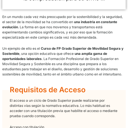
Validando los datos para que se pue
procesar el formulario. Por favor esper
la comprobación para su envío ...
En un mundo cada vez más preocupado por la sostenibilidad y la s
el sector de la movilidad se ha convertido en
una industria en con
evolución
. La forma en que nos movemos y transportamos está
experimentando cambios significativos, y es por eso que la formac
especializada en este campo es cada vez más demandada.
Un ejemplo de ello es el
Curso de FP Grado Superior de Movilidad
Sostenible
, una opción educativa que ofrece
una amplia gama de
oportunidades laborales
. La Formación Profesional de Grado Supe
Movilidad Segura y Sostenible es una disciplina que prepara a los