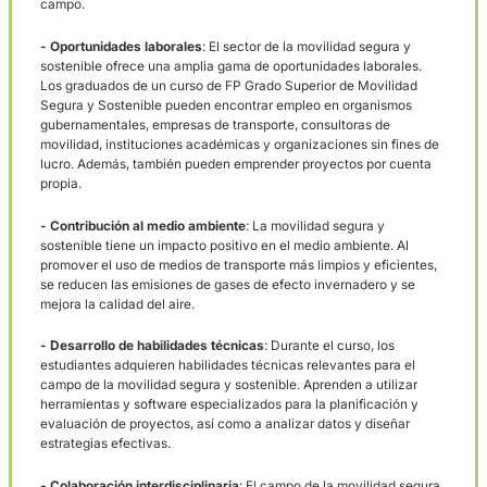
teórica como práctica para desarrollar su carrera en el campo 
movilidad segura y sostenible.
Beneficios
Analizamos los beneficios de realizar este curso y cómo pue
abrir puertas a emocionantes oportunidades laborales.
- Formación especializada
: A través de este programa de
estudios, los estudiantes adquieren los conocimientos y
habilidades necesarias para diseñar, implementar y evaluar
políticas y proyectos de movilidad segura y sostenible. Desde
planificación de infraestructuras hasta la promoción de medi
transporte más limpios y eficientes, los graduados estarán
preparados para abordar los desafíos actuales y futuros en es
campo.