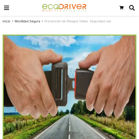
Inicio
Movilidad Segura
Prevención de Riesgos Viales. Seguridad vial