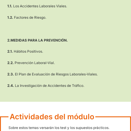
Qué incluye el curso
- Acceso al campus virtual
- Acceso desde móviles, tablets y ordenadores
- Resolución de dudas online
- Línea diaria de atención al alumno
- Diploma del curso de Prevención de Riesgos Viales. Segurida
Temario