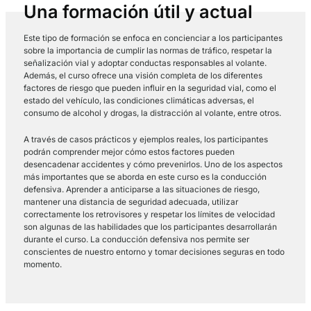
conocimientos y habilidades necesarios para poner en práctica m
prevención de riesgos relacionadas con la seguridad vial.
COMPRAR CURSO
Una formación útil y actual
Este tipo de formación se enfoca en concienciar a los particip
sobre la importancia de cumplir las normas de tráfico, respetar
señalización vial y adoptar conductas responsables al volante
Además, el curso ofrece una visión completa de los diferentes
factores de riesgo que pueden influir en la seguridad vial, com
estado del vehículo, las condiciones climáticas adversas, el
consumo de alcohol y drogas, la distracción al volante, entre o
A través de casos prácticos y ejemplos reales, los participant
podrán comprender mejor cómo estos factores pueden
desencadenar accidentes y cómo prevenirlos. Uno de los asp