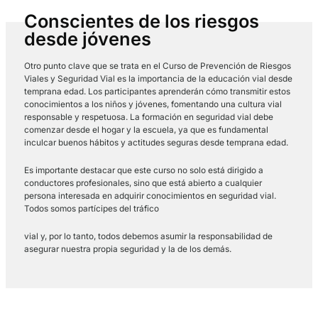
más importantes que se aborda en este curso es la conducció
defensiva. Aprender a anticiparse a las situaciones de riesgo,
mantener una distancia de seguridad adecuada, utilizar
correctamente los retrovisores y respetar los límites de veloc
son algunas de las habilidades que los participantes desarroll
durante el curso. La conducción defensiva nos permite ser
conscientes de nuestro entorno y tomar decisiones seguras e
momento.
Conscientes de los riesgos
desde jóvenes
Otro punto clave que se trata en el Curso de Prevención de R
Viales y Seguridad Vial es la importancia de la educación vial
temprana edad. Los participantes aprenderán cómo transmitir
conocimientos a los niños y jóvenes, fomentando una cultura 
responsable y respetuosa. La formación en seguridad vial deb