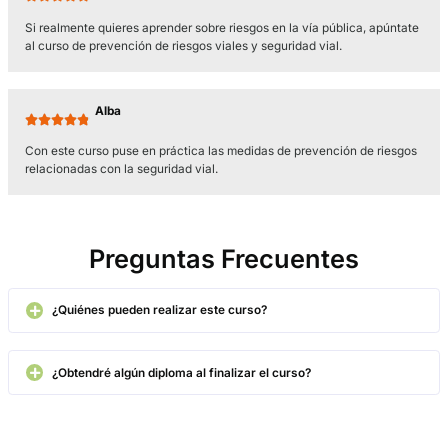
Actividades del módulo
Sobre estos temas versarán los test y los supuestos prácticos.
Opiniones
Marcelo C.





Este curso te servirá para adquirir los conocimientos y habilida
necesarios para prevenir accidentes de tránsito y garantizar nu
seguridad en las vías.